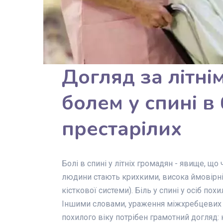
Догляд за літні
болем у спині в
престарілих
Болі в спині у літніх громадян - явище, що 
людини стають крихкими, висока ймовірн
кісткової системи). Біль у спині у осіб похи
Іншими словами, ураження міжхребцевих 
похилого віку потрібен грамотний догляд: