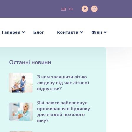
ua
ru
Галерея
Блог
Контакти
Філії
Останні новини
З ким залишити літню
людину під час літньої
відпустки?
Які плюси забезпечує
проживання в будинку
для людей похилого
віку?