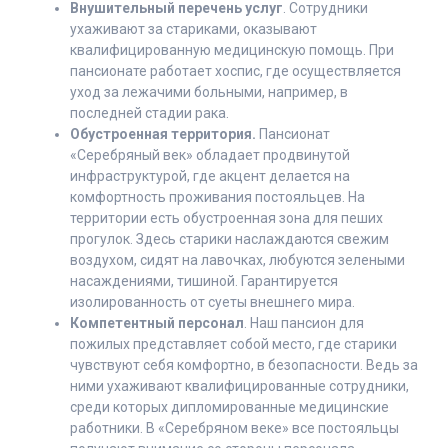
Внушительный перечень услуг
. Сотрудники
ухаживают за стариками, оказывают
квалифицированную медицинскую помощь. При
пансионате работает хоспис, где осуществляется
уход за лежачими больными, например, в
последней стадии рака.
Обустроенная территория.
Пансионат
«Серебряный век» обладает продвинутой
инфраструктурой, где акцент делается на
комфортность проживания постояльцев. На
территории есть обустроенная зона для пеших
прогулок. Здесь старики наслаждаются свежим
воздухом, сидят на лавочках, любуются зелеными
насаждениями, тишиной. Гарантируется
изолированность от суеты внешнего мира.
Компетентный персонал
. Наш пансион для
пожилых представляет собой место, где старики
чувствуют себя комфортно, в безопасности. Ведь за
ними ухаживают квалифицированные сотрудники,
среди которых дипломированные медицинские
работники. В «Серебряном веке» все постояльцы