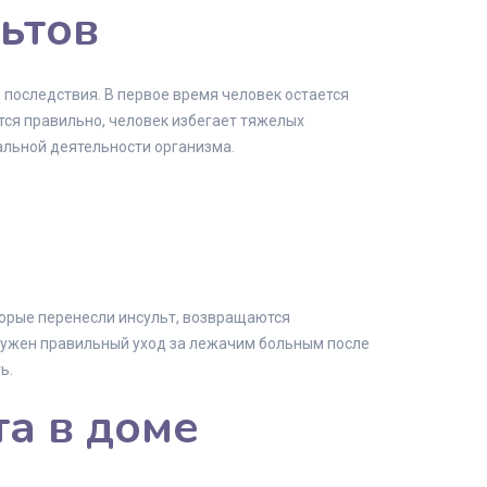
ьтов
 последствия. В первое время человек остается
тся правильно, человек избегает тяжелых
альной деятельности организма.
торые перенесли инсульт, возвращаются
 нужен правильный уход за лежачим больным после
ь.
та в доме