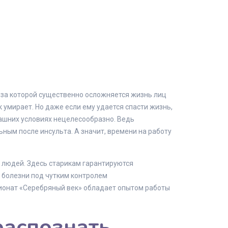
з-за которой существенно осложняется жизнь лиц
к умирает. Но даже если ему удается спасти жизнь,
ашних условиях нецелесообразно. Ведь
ным после инсульта. А значит, времени на работу
 людей. Здесь старикам гарантируются
 болезни под чутким контролем
ионат «Серебряный век» обладает опытом работы
распознать