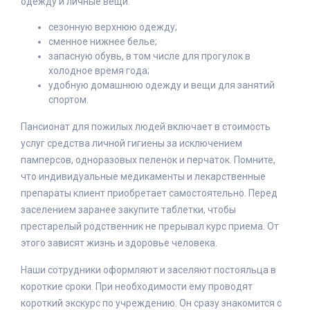
одежду и личные вещи:
сезонную верхнюю одежду;
сменное нижнее белье;
запасную обувь, в том числе для прогулок в
холодное время года;
удобную домашнюю одежду и вещи для занятий
спортом.
Пансионат для пожилых людей включает в стоимость
услуг средства личной гигиены за исключением
памперсов, одноразовых пеленок и перчаток. Помните,
что индивидуальные медикаменты и лекарственные
препараты клиент приобретает самостоятельно. Перед
заселением заранее закупите таблетки, чтобы
престарелый родственник не прерывал курс приема. От
этого зависят жизнь и здоровье человека.
Наши сотрудники оформляют и заселяют постояльца в
короткие сроки. При необходимости ему проводят
короткий экскурс по учреждению. Он сразу знакомится с